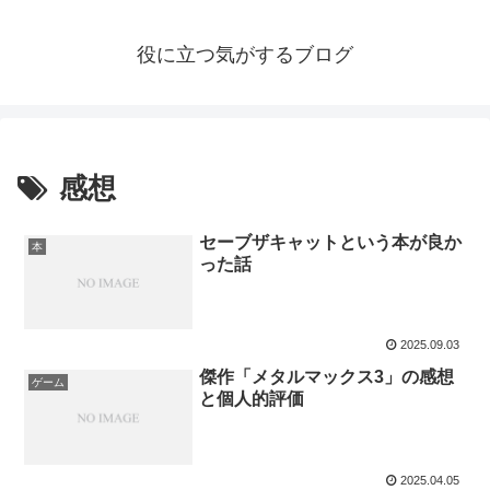
役に立つ気がするブログ
感想
セーブザキャットという本が良か
本
った話
2025.09.03
傑作「メタルマックス3」の感想
ゲーム
と個人的評価
2025.04.05